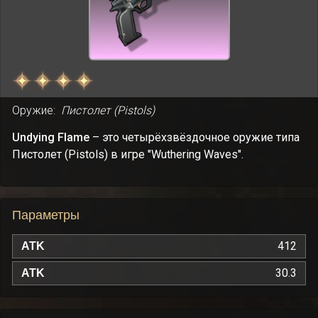
Оружие:
Пистолет (Pistols)
Undying Flame
– это четырёхзвёздочное оружие типа
Пистолет (Pistols) в игре "Wuthering Waves".
Параметры
412
ATK
30.3
ATK