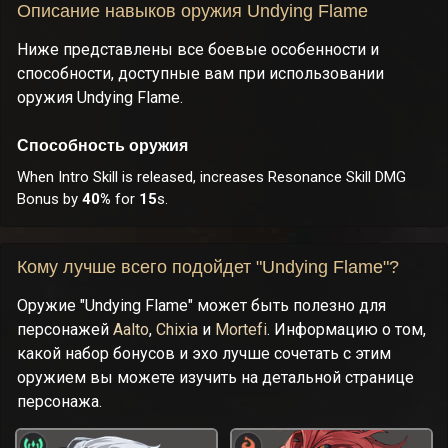
Описание навыков оружия Undying Flame
Ниже представлены все боевые особенности и
способности, доступные вам при использовании
оружия Undying Flame.
Способность оружия
When Intro Skill is released, increases Resonance Skill DMG
Bonus by
40%
for
15
s.
Кому лучше всего подойдет "Undying Flame"?
Оружие "Undying Flame" может быть полезно для
персонажей
Aalto
,
Chixia
и
Mortefi
. Информацию о том,
какой набор бонусов и эхо лучше сочетать с этим
оружием вы можете изучить на детальной странице
персонажа.