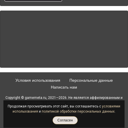
Условия использования
Персональные данные
Написать нам
Copyright © gamemeta.ru, 2021—2026. Не является аффилированным и
не связан с компанией - разработчиком игры.
Продолжая просматривать этот сайт, вы соглашаетесь с
условиями
Использование любых материалов сайта без согласования с
использования
и
политикой обработки персональных данных
.
администрацией запрещено.
Согласен
18+