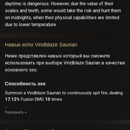
daytime is dangerous. However, due the value of their
scales and teeth, some would take the risk and hunt them
on midnights, when their physical capabilities are limited
due to lower temperature.
Навык echo Viridblaze Saurian
Ниже представлен навык который вы сможете
использовать при выборе Viridblaze Saurian в качестве
основного эхо.
Способность эхо
Summon a Viridblaze Saurian to continuously spit fire, dealing
17.12%
Fusion DMG
10
times.
CD:
15s
.
Развернуть