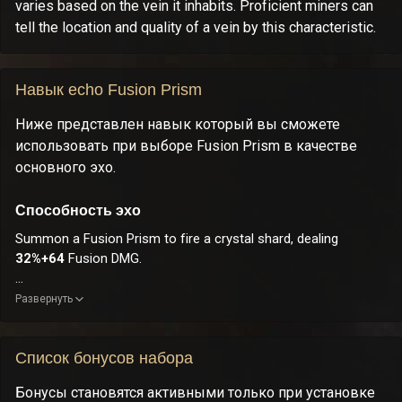
varies based on the vein it inhabits. Proficient miners can
tell the location and quality of a vein by this characteristic.
Навык echo Fusion Prism
Ниже представлен навык который вы сможете
использовать при выборе Fusion Prism в качестве
основного эхо.
Способность эхо
Summon a Fusion Prism to fire a crystal shard, dealing
32%+64
Fusion DMG.
CD:
8s
.
Развернуть
Список бонусов набора
Бонусы становятся активными только при установке