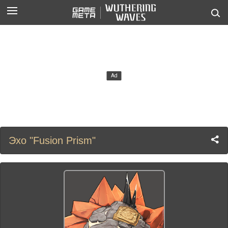
Эхо "Fusion Prism"