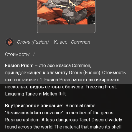
Огонь (Fusion)
Класс:
Common
Стоимость:
1
Fusion Prism
– это эхо класса Common,
принадлежащее к элементу Огонь (Fusion). Стоимость
эхо составляет 1. Fusion Prism может активировать
несколько видов сетовых бонусов: Freezing Frost,
Lingering Tunes и Molten Rift.
Внутриигровое описание:
Binomial name
"Resinacrustidum convenire", a member of the genus
Resinacrustidum. A less dangerous Tacet Discord widely
found across the world. The material that makes its shell