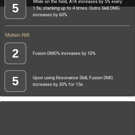
While on the field, ATK increases by 5% every
5
1.5s, stacking up to 4 times. Outro Skill DMG
increases by 60%.
Molten Rift
2
Fusion DMG% increases by 10%.
5
Upon using Resonance Skill, Fusion DMG
increases by 30% for 15s.